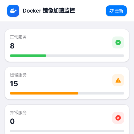
Docker 镜像加速监控
更新
服务状态概览
正常服务
8
缓慢服务
15
异常服务
0