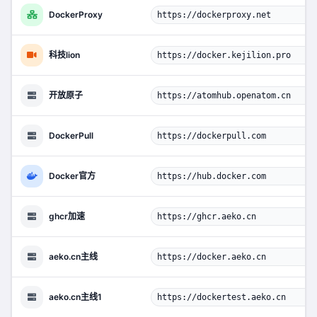
DockerProxy
https://dockerproxy.net
科技lion
https://docker.kejilion.pro
开放原子
https://atomhub.openatom.cn
DockerPull
https://dockerpull.com
Docker官方
https://hub.docker.com
ghcr加速
https://ghcr.aeko.cn
aeko.cn主线
https://docker.aeko.cn
aeko.cn主线1
https://dockertest.aeko.cn