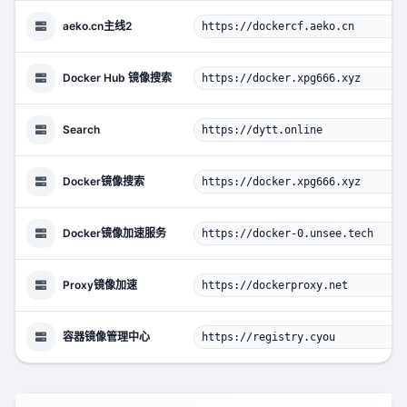
aeko.cn主线2
https://dockercf.aeko.cn
Docker Hub 镜像搜索
https://docker.xpg666.xyz
Search
https://dytt.online
Docker镜像搜索
https://docker.xpg666.xyz
Docker镜像加速服务
https://docker-0.unsee.tech
Proxy镜像加速
https://dockerproxy.net
容器镜像管理中心
https://registry.cyou